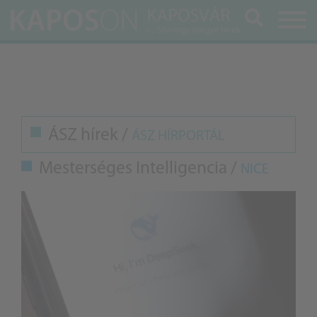
Keresés
ÁSZ hírek /
ÁSZ HÍRPORTÁL
Mesterséges Intelligencia /
NICE