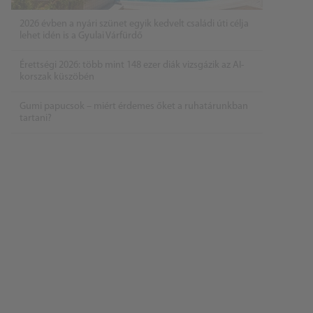
2026 évben a nyári szünet egyik kedvelt családi úti célja
lehet idén is a Gyulai Várfürdő
Érettségi 2026: több mint 148 ezer diák vizsgázik az AI-
korszak küszöbén
Gumi papucsok – miért érdemes őket a ruhatárunkban
tartani?