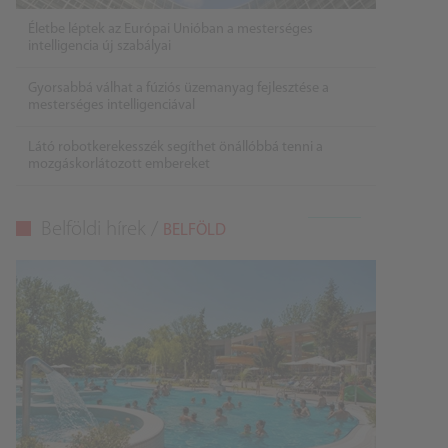
Életbe léptek az Európai Unióban a mesterséges
intelligencia új szabályai
Gyorsabbá válhat a fúziós üzemanyag fejlesztése a
mesterséges intelligenciával
Látó robotkerekesszék segíthet önállóbbá tenni a
mozgáskorlátozott embereket
Belföldi hírek /
BELFÖLD