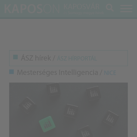
Keresés
ÁSZ hírek /
ÁSZ HÍRPORTÁL
Mesterséges Intelligencia /
NICE