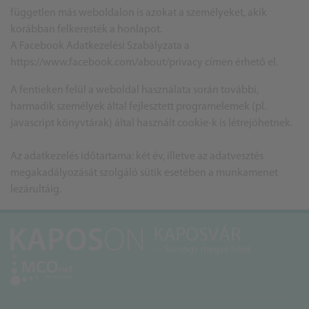
független más weboldalon is azokat a személyeket, akik
korábban felkeresték a honlapot.
A Facebook Adatkezelési Szabályzata a
https://www.facebook.com/about/privacy címen érhető el.
A fentieken felül a weboldal használata során további,
harmadik személyek által fejlesztett programelemek (pl.
javascript könyvtárak) által használt cookie-k is létrejöhetnek.
Az adatkezelés időtartama: két év, illetve az adatvesztés
megakadályozását szolgáló sütik esetében a munkamenet
lezárultáig.