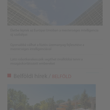
Életbe léptek az Európai Unióban a mesterséges intelligencia
új szabályai
Gyorsabbá válhat a fúziós üzemanyag fejlesztése a
mesterséges intelligenciával
Látó robotkerekesszék segíthet önállóbbá tenni a
mozgáskorlátozott embereket
Belföldi hírek /
BELFÖLD