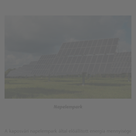
Napelempark
A kaposvári napelempark által előállított energia mennyisége