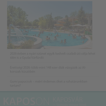
2026 évben a nyári szünet egyik kedvelt családi úti célja lehet
idén is a Gyulai Várfürdő
Érettségi 2026: több mint 148 ezer diák vizsgázik az AI-
korszak küszöbén
Gumi papucsok – miért érdemes őket a ruhatárunkban
tartani?