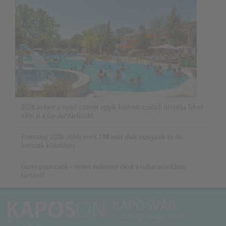
2026 évben a nyári szünet egyik kedvelt családi úti célja lehet
idén is a Gyulai Várfürdő
Érettségi 2026: több mint 148 ezer diák vizsgázik az AI-
korszak küszöbén
Gumi papucsok – miért érdemes őket a ruhatárunkban
tartani?