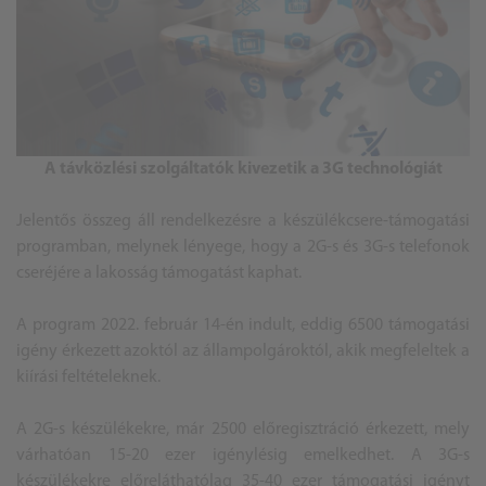
A távközlési szolgáltatók kivezetik a 3G technológiát
Jelentős összeg áll rendelkezésre a készülékcsere-támogatási
programban, melynek lényege, hogy a 2G-s és 3G-s telefonok
cseréjére a lakosság támogatást kaphat.
A program 2022. február 14-én indult, eddig 6500 támogatási
igény érkezett azoktól az állampolgároktól, akik megfeleltek a
kiírási feltételeknek.
A 2G-s készülékekre, már 2500 előregisztráció érkezett, mely
várhatóan 15-20 ezer igénylésig emelkedhet. A 3G-s
készülékekre előreláthatólag 35-40 ezer támogatási igényt