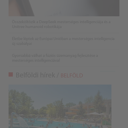
Összeköltözik a DeepSeek mesterséges intelligenciája és a
Unitree humanoid robotikája
Életbe léptek az Európai Unióban a mesterséges intelligencia
új szabályai
Gyorsabbá válhat a fúziós üzemanyag fejlesztése a
mesterséges intelligenciával
Belföldi hírek /
BELFÖLD