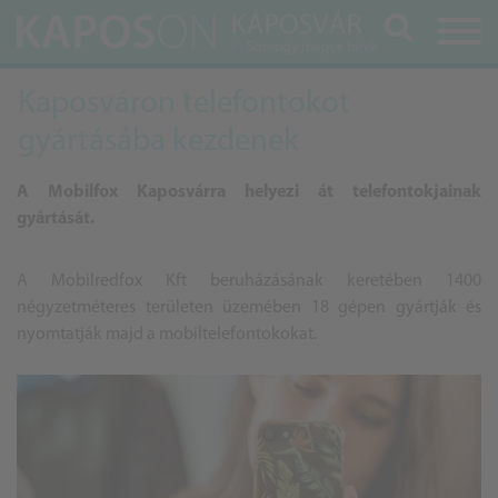
Keresés
Kaposváron telefontokot
gyártásába kezdenek
A Mobilfox Kaposvárra helyezi át telefontokjainak
gyártását.
A Mobilredfox Kft beruházásának keretében 1400
négyzetméteres területen üzemében 18 gépen gyártják és
nyomtatják majd a mobiltelefontokokat.