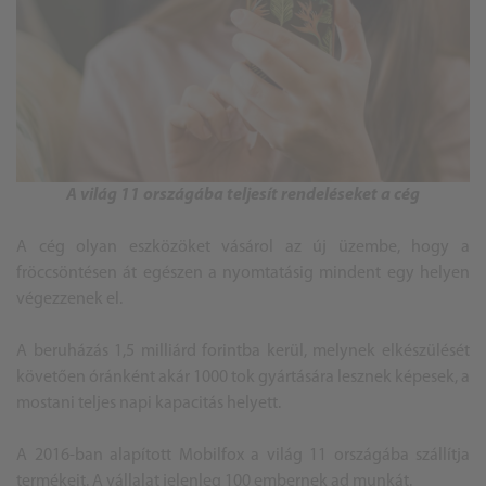
A világ 11 országába teljesít rendeléseket a cég
A cég olyan eszközöket vásárol az új üzembe, hogy a
fröccsöntésen át egészen a nyomtatásig mindent egy helyen
végezzenek el.
A beruházás 1,5 milliárd forintba kerül, melynek elkészülését
követően óránként akár 1000 tok gyártására lesznek képesek, a
mostani teljes napi kapacitás helyett.
A 2016-ban alapított Mobilfox a világ 11 országába szállítja
termékeit. A vállalat jelenleg 100 embernek ad munkát.