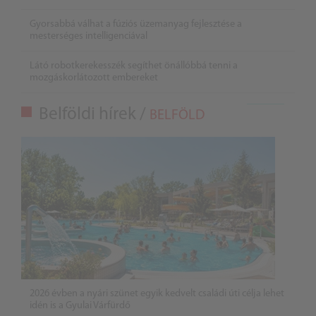
Gyorsabbá válhat a fúziós üzemanyag fejlesztése a
mesterséges intelligenciával
Látó robotkerekesszék segíthet önállóbbá tenni a
mozgáskorlátozott embereket
Belföldi hírek /
BELFÖLD
2026 évben a nyári szünet egyik kedvelt családi úti célja lehet
idén is a Gyulai Várfürdő