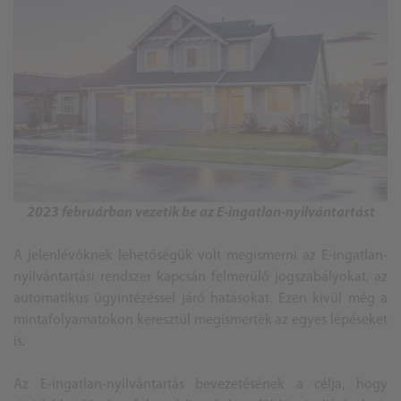
2023 februárban vezetik be az E-ingatlan-nyilvántartást
A jelenlévőknek lehetőségük volt megismerni az E-ingatlan-
nyilvántartási rendszer kapcsán felmerülő jogszabályokat, az
automatikus ügyintézéssel járó hatásokat. Ezen kívül még a
mintafolyamatokon keresztül megismerték az egyes lépéseket
is.
Az E-ingatlan-nyilvántartás bevezetésének a célja, hogy