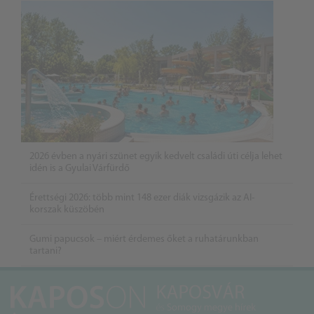
2026 évben a nyári szünet egyik kedvelt családi úti célja lehet
idén is a Gyulai Várfürdő
Érettségi 2026: több mint 148 ezer diák vizsgázik az AI-
korszak küszöbén
Gumi papucsok – miért érdemes őket a ruhatárunkban
tartani?