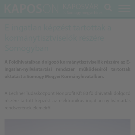
Keresés
E-ingatlan képzést tartottak a
kormánytisztviselők részére
Somogyban
A Földhivatalban dolgozó kormánytisztviselők részére az E-
ingatlan-nyilvántartási rendszer működéséről tartottak
oktatást a Somogy Megyei Kormányhivatalban.
A Lechner Tudásközpont Nonprofit Kft 80 földhivatali dolgozó
részére tartott képzést az elektronikus ingatlan-nyilvántartás
rendszerének elemeiről.