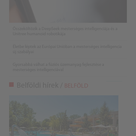
Összeköltözik a DeepSeek mesterséges intelligenciája és a
Unitree humanoid robotikája
Életbe léptek az Európai Unióban a mesterséges intelligencia
új szabályai
Gyorsabbá válhat a fúziós üzemanyag fejlesztése a
mesterséges intelligenciával
Belföldi hírek /
BELFÖLD