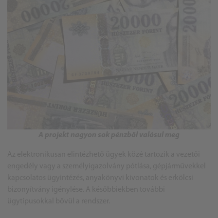
A projekt nagyon sok pénzből valósul meg
Az elektronikusan elintézhető ügyek közé tartozik a vezetői
engedély vagy a személyigazolvány pótlása, gépjárművekkel
kapcsolatos ügyintézés, anyakönyvi kivonatok és erkölcsi
bizonyítvány igénylése. A későbbiekben további
ügytípusokkal bővül a rendszer.