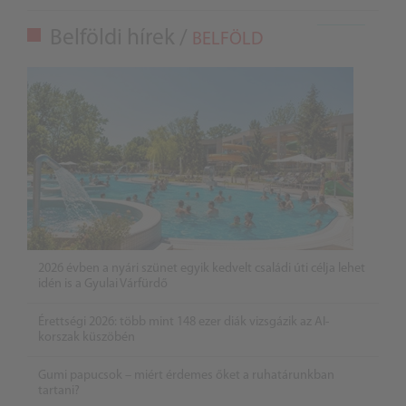
Belföldi hírek /
BELFÖLD
2026 évben a nyári szünet egyik kedvelt családi úti célja lehet
idén is a Gyulai Várfürdő
Érettségi 2026: több mint 148 ezer diák vizsgázik az AI-
korszak küszöbén
Gumi papucsok – miért érdemes őket a ruhatárunkban
tartani?