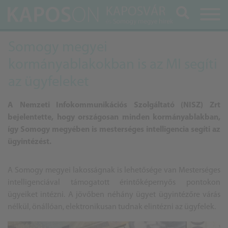
Keresés
Somogy megyei
kormányablakokban is az MI segíti
az ügyfeleket
A Nemzeti Infokommunikációs Szolgáltató (NISZ) Zrt
bejelentette, hogy országosan minden kormányablakban,
így Somogy megyében is mesterséges intelligencia segíti az
ügyintézést.
A Somogy megyei lakosságnak is lehetősége van Mesterséges
intelligenciával támogatott érintőképernyős pontokon
ügyeiket intézni. A jövőben néhány ügyet ügyintézőre várás
nélkül, önállóan, elektronikusan tudnak elintézni az ügyfelek.