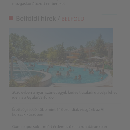
mozgáskorlátozott embereket
Belföldi hírek /
BELFÖLD
2026 évben a nyári szünet egyik kedvelt családi úti célja lehet
idén is a Gyulai Várfürdő
Érettségi 2026: több mint 148 ezer diák vizsgázik az AI-
korszak küszöbén
Gumi papucsok – miért érdemes őket a ruhatárunkban