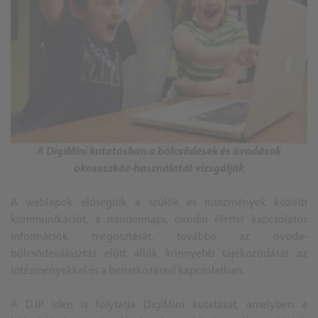
A DigiMini kutatásban a bölcsődések és óvodások
okoseszköz-használatát vizsgálják
A weblapok elősegítik a szülők és intézmények közötti
kommunikációt, a mindennapi, óvodai élettel kapcsolatos
információk megosztását, továbbá az óvoda-
bölcsődeválasztás előtt állók könnyebb tájékozódását az
intézményekkel és a beiratkozással kapcsolatban.
A DJP idén is folytatja DigiMini kutatását, amelyben a