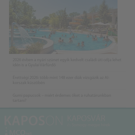
2026 évben a nyári szünet egyik kedvelt családi úti célja lehet
idén is a Gyulai Várfürdő
Érettségi 2026: több mint 148 ezer diák vizsgázik az AI-
korszak küszöbén
Gumi papucsok – miért érdemes őket a ruhatárunkban
tartani?