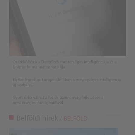
Összeköltözik a DeepSeek mesterséges intelligenciája és a
Unitree humanoid robotikája
Életbe léptek az Európai Unióban a mesterséges intelligencia
új szabályai
Gyorsabbá válhat a fúziós üzemanyag fejlesztése a
mesterséges intelligenciával
Belföldi hírek /
BELFÖLD