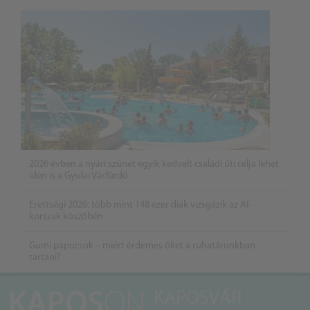
2026 évben a nyári szünet egyik kedvelt családi úti célja lehet
idén is a Gyulai Várfürdő
Érettségi 2026: több mint 148 ezer diák vizsgázik az AI-
korszak küszöbén
Gumi papucsok – miért érdemes őket a ruhatárunkban
tartani?