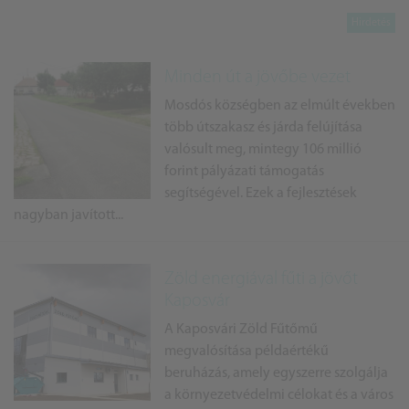
Minden út a jövőbe vezet
Mosdós községben az elmúlt években
több útszakasz és járda felújítása
valósult meg, mintegy 106 millió
forint pályázati támogatás
segítségével. Ezek a fejlesztések
nagyban javított...
Zöld energiával fűti a jövőt
Kaposvár
A Kaposvári Zöld Fűtőmű
megvalósítása példaértékű
beruházás, amely egyszerre szolgálja
a környezetvédelmi célokat és a város