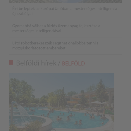
Életbe léptek az Európai Unióban a mesterséges intelligencia
új szabályai
Gyorsabbá válhat a fúziós üzemanyag fejlesztése a
mesterséges intelligenciával
Látó robotkerekesszék segíthet önállóbbá tenni a
mozgáskorlátozott embereket
Belföldi hírek /
BELFÖLD