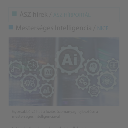
ÁSZ hírek /
ÁSZ HÍRPORTÁL
Mesterséges Intelligencia /
NICE
Gyorsabbá válhat a fúziós üzemanyag fejlesztése a
mesterséges intelligenciával