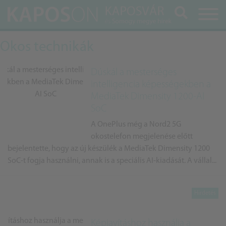
Keresés
Okos technikák
Dúskál a mesterséges
intelligencia képességekben a
MediaTek Dimensity 1200-AI
SoC
A OnePlus még a Nord2 5G
okostelefon megjelenése előtt
bejelentette, hogy az új készülék a MediaTek Dimensity 1200
SoC-t fogja használni, annak is a speciális AI-kiadását. A vállal...
Képjavításhoz használja a