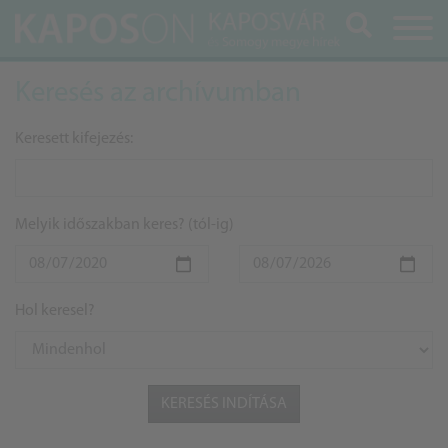
Keresés
Keresés az archívumban
Keresett kifejezés:
Melyik időszakban keres? (tól-ig)
Hol keresel?