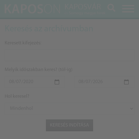
Keresés
Keresés az archívumban
Keresett kifejezés:
Melyik időszakban keres? (tól-ig)
Hol keresel?