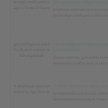
Mesterséges intelligencia ü
A hálózati eszközökről és berende
mesterséges intelligencia által vez
Mesterséges intelligencia al
fülhallgatóban
Hosszú üzemidő, gyorstöltés és me
bemutatott OnePlus Buds N vezeték 
3 olyan alkalmazás típus, a
A mobiltelefonunk ma már nélkü
telefonáláshoz használjuk, hiszen