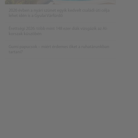
2026 évben a nyári szünet egyik kedvelt családi úti célja
lehet idén is a Gyulai Várfürdő
Érettségi 2026: több mint 148 ezer diák vizsgázik az AI-
korszak küszöbén
Gumi papucsok – miért érdemes őket a ruhatárunkban
tartani?