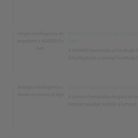
Mesterséges intelligencia do
ben
A HUAWEI bemutatta a FreeBuds 5i-t
fülhallgatóját, a tavalyi FreeBuds
Mesterséges intelligencia üg
A Lenovo bemutatta elegáns és na
termékcsaládját, köztük a Lenovo