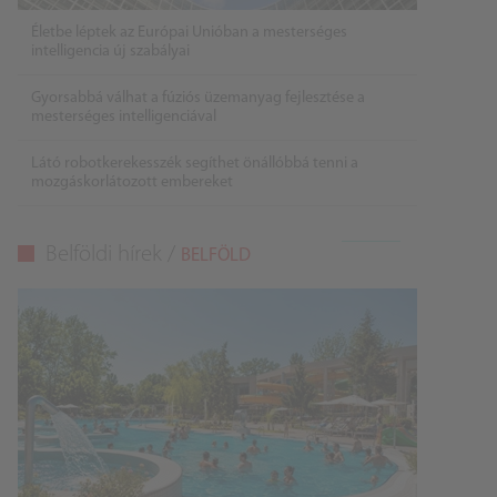
Életbe léptek az Európai Unióban a mesterséges
intelligencia új szabályai
Gyorsabbá válhat a fúziós üzemanyag fejlesztése a
mesterséges intelligenciával
Látó robotkerekesszék segíthet önállóbbá tenni a
mozgáskorlátozott embereket
Belföldi hírek /
BELFÖLD