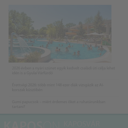
2026 évben a nyári szünet egyik kedvelt családi úti célja lehet
idén is a Gyulai Várfürdő
Érettségi 2026: több mint 148 ezer diák vizsgázik az AI-
korszak küszöbén
Gumi papucsok – miért érdemes őket a ruhatárunkban
tartani?