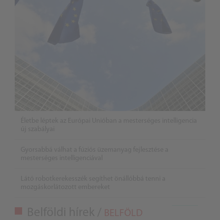
Életbe léptek az Európai Unióban a mesterséges intelligencia
új szabályai
Gyorsabbá válhat a fúziós üzemanyag fejlesztése a
mesterséges intelligenciával
Látó robotkerekesszék segíthet önállóbbá tenni a
mozgáskorlátozott embereket
Belföldi hírek /
BELFÖLD