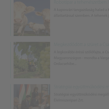
Robotipar a tehenészetben:
A kaposvári tangazdaság halad a ko
állattartással szemben. A tehenek j
Megkezdődött a szüret a C
A legkorábbi érésű szőlőfajta, a
Magyarországon - mondta a Varga 
Ordacsehibe...
Stratégiai együttműködési 
Stratégiai együttműködési megáll
Élelmiszeripari Zrt.