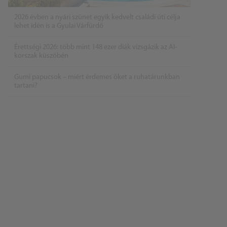
2026 évben a nyári szünet egyik kedvelt családi úti célja
lehet idén is a Gyulai Várfürdő
Érettségi 2026: több mint 148 ezer diák vizsgázik az AI-
korszak küszöbén
Gumi papucsok – miért érdemes őket a ruhatárunkban
tartani?