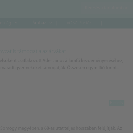
daság
Áruház
VOSZ Piactér
at is támogatja az árvákat
sőként csatlakozott Áder János államfő kezdeményezéséhez,
n maradt gyermekeket támogatják. Összesen egymillió forint...
 Somogy megyében, a 68-as utat teljes hosszában felújítják. Az