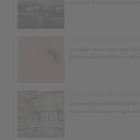
előkészítő munkálatoknál tart a ki
Biológiai módszerrel irtják 
A szokásos szúnyoggyérítési folya
időjárásnak köszönhetően a vérsz
Korszerűsítik a vármegyeház
A következő hetekben felújítások
korszerűsítést hajtanak végre, amel